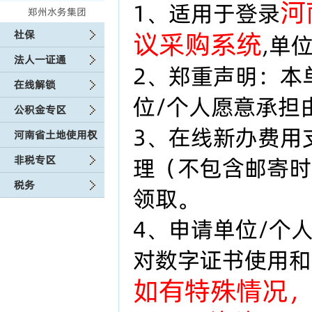
河
1、适用于登录
郑州水务集团
议采购系统
社保
,单
法人一证通
2、郑重声明：本
在线解锁
位/个人愿意承担
公积金专区
3、在线新办费用
河南省土地使用权
非税专区
理（不包含邮寄时
税务
领取。
4、申请单位/个
对数字证书使用和
如有特殊情况，