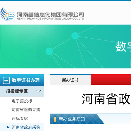
数
数字证书办理
新办证书
招投标专区
河南省政
电子招投标
河南省医药采购
评标专家
新办业务须知
河南省政府采购