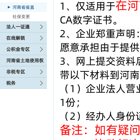
在河
1、仅适用于
河南省省直
CA数字证书。
社保变更
法人一证通
2、企业郑重声明
在线解锁
愿意承担由于提供
公积金专区
3、网上提交资料
河南省土地使用权
带以下材料到河南
非税专区
税务
（1）企业法人营
1份；
（2）经办人身份
备注：如有疑问