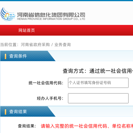
网站首页
当前位置：
河南省政府采购
/
业务查询
查询条件
查询方式：通过统一社会信用
统一社会信用代码:
经办人手机号:
查询结果
请输入完整的统一社会信用代码、单位名称
查询结果: